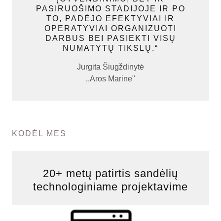
PASIRUOŠIMO STADIJOJE IR PO
TO, PADĖJO EFEKTYVIAI IR
OPERATYVIAI ORGANIZUOTI
DARBUS BEI PASIEKTI VISŲ
NUMATYTŲ TIKSLŲ.“
Jurgita Šiugždinytė
,,Aros Marine"
KODĖL MES
20+ metų patirtis sandėlių
technologiniame projektavime