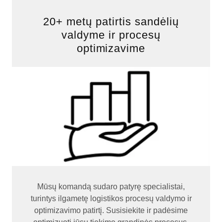
20+ metų patirtis sandėlių
valdyme ir procesų
optimizavime
Mūsų komandą sudaro patyrę specialistai,
turintys ilgametę logistikos procesų valdymo ir
optimizavimo patirtį. Susisiekite ir padėsime