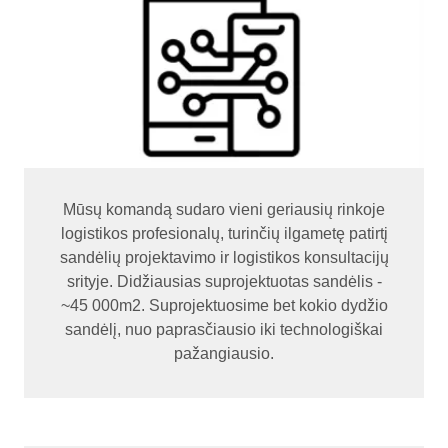
Mūsų komandą sudaro vieni geriausių rinkoje
logistikos profesionalų, turinčių ilgametę patirtį
sandėlių projektavimo ir logistikos konsultacijų
srityje. Didžiausias suprojektuotas sandėlis -
~45 000m2. Suprojektuosime bet kokio dydžio
sandėlį, nuo paprasčiausio iki technologiškai
pažangiausio.