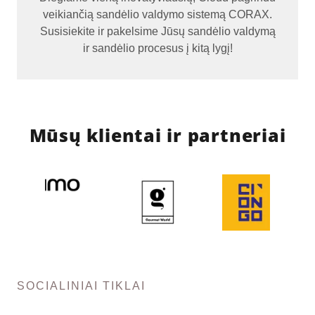
veikiančią sandėlio valdymo sistemą CORAX.
Susisiekite ir pakelsime Jūsų sandėlio valdymą
ir sandėlio procesus į kitą lygį!
Mūsų klientai ir partneriai
SOCIALINIAI TIKLAI