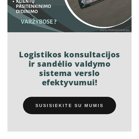
Logistikos konsultacijos
ir sandėlio valdymo
sistema verslo
efektyvumui!
SUSISIEKITE SU MUMIS